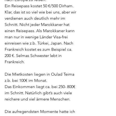
Ein Reisepass kostet 50 €/500 Dirham. 
Klar, das ist so viel wie bei uns, aber wir 
verdienen auch deutlich mehr im 
Schnitt. Nicht jeder Marokkaner hat 
einen Reisepass. Als Marokkaner kann 
man nur in wenige Länder Visa-frei 
einreisen wie z.b. Türkei, Japan. Nach 
Frankreich kostet es zum Beispiel ca. 
200 €. Selmas Schwester lebt in 
Frankreich.
Die Mietkosten liegen in Oulad Teima 
z.b. bei 100€ im Monat.
Das Einkommen liegt ca. bei 250- 800€ 
im Schnitt. Natürlich gibt’s auch viele 
reichere und viel ärmere Menschen.
Die aufregendsten Momente hatte ich 