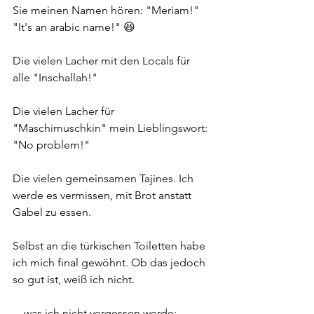
Sie meinen Namen hören: "Meriam!" 
"It's an arabic name!" 😆
Die vielen Lacher mit den Locals für 
alle "Inschallah!"
Die vielen Lacher für 
"Maschimuschkin" mein Lieblingswort: 
"No problem!"
Die vielen gemeinsamen Tajines. Ich 
werde es vermissen, mit Brot anstatt 
Gabel zu essen.
Selbst an die türkischen Toiletten habe 
ich mich final gewöhnt. Ob das jedoch 
so gut ist, weiß ich nicht.
... was ich nicht vergessen werde: