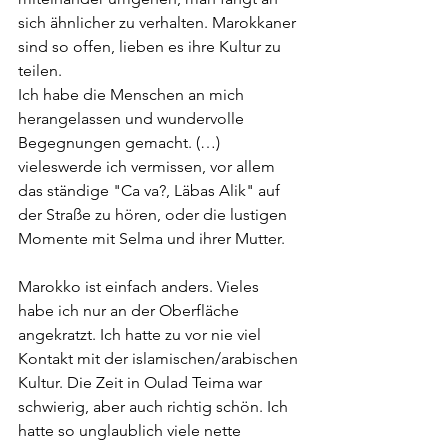
sich ähnlicher zu verhalten. Marokkaner 
sind so offen, lieben es ihre Kultur zu 
teilen.
Ich habe die Menschen an mich 
herangelassen und wundervolle 
Begegnungen gemacht. (…) 
vieleswerde ich vermissen, vor allem 
das ständige "Ca va?, Läbas Alik" auf 
der Straße zu hören, oder die lustigen 
Momente mit Selma und ihrer Mutter.
Marokko ist einfach anders. Vieles 
habe ich nur an der Oberfläche 
angekratzt. Ich hatte zu vor nie viel 
Kontakt mit der islamischen/arabischen 
Kultur. Die Zeit in Oulad Teima war 
schwierig, aber auch richtig schön. Ich 
hatte so unglaublich viele nette 